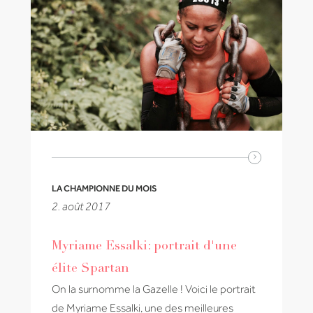
LA CHAMPIONNE DU MOIS
2. août 2017
Myriame Essalki: portrait d'une
élite Spartan
On la surnomme la Gazelle ! Voici le portrait
de Myriame Essalki, une des meilleures