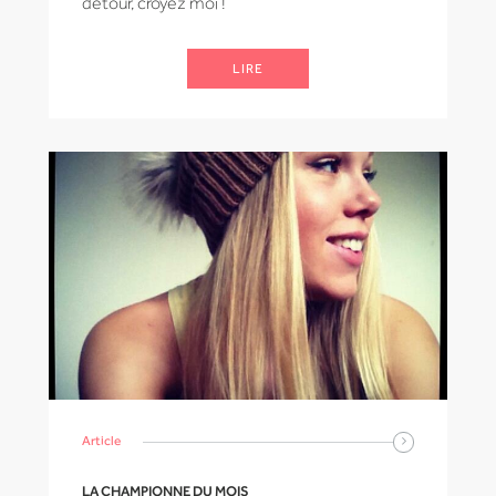
détour, croyez moi !
LIRE
Article
LA CHAMPIONNE DU MOIS