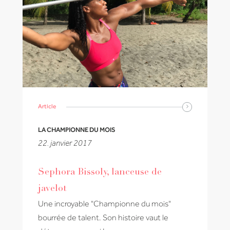
Article
LA CHAMPIONNE DU MOIS
22. janvier 2017
Sephora Bissoly, lanceuse de
javelot
Une incroyable "Championne du mois"
bourrée de talent. Son histoire vaut le