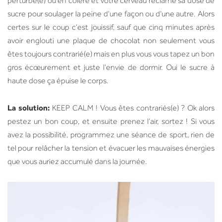
perturbé(e) ou en colère et votre cerveau réclame sa dose de
sucre pour soulager la peine d’une façon ou d’une autre. Alors
certes sur le coup c’est jouissif, sauf que cinq minutes après
avoir englouti une plaque de chocolat non seulement vous
êtes toujours contrarié(e) mais en plus vous vous tapez un bon
gros écœurement et juste l’envie de dormir. Oui le sucre à
haute dose ça épuise le corps.
La solution:
KEEP CALM ! Vous êtes contrariés(e) ? Ok alors
pestez un bon coup, et ensuite prenez l’air, sortez ! Si vous
avez la possibilité, programmez une séance de sport, rien de
tel pour relâcher la tension et évacuer les mauvaises énergies
que vous auriez accumulé dans la journée.