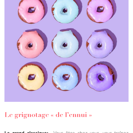
Le grignotage « de l’ennui »
Le grand classique: