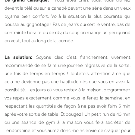
Vous êtes chez vous, vous traînez
devant la télé ou sur le canapé devant une série dans un vieux
pyjama bien confort. Voilà la situation la plus courante qui
pousse au grignotage ! Pas de jean’s qui sert le ventre, pas de
contrainte horaire ou de rdv, du coup on mange un peu quand
on veut, tout au long de la journée.
La solution:
Soyons clair, c’est franchement vivement
recommandé de se faire une journée régressive de la sorte,
une fois de temps en temps ! Toutefois, attention à ce que
cela ne devienne pas une habitude dès que vous en avez la
possibilité. Les jours où vous restez à la maison, programmez
vos repas exactement comme vous le feriez la semaine, en
respectant les quantités de façon à ne pas avoir faim 5 min
après votre sortie de table. Et bougez ! Un petit run de 45 min
ou une séance de gym à la maison vous fera secréter de
l’endorphine et vous aurez donc moins envie de craquer pour