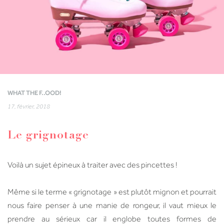
WHAT THE F..OOD!
17, février, 2018
Le grignotage
Voilà un sujet épineux à traiter avec des pincettes !
Même si le terme « grignotage » est plutôt mignon et pourrait
nous faire penser à une manie de rongeur, il vaut mieux le
prendre au sérieux car il englobe toutes formes de