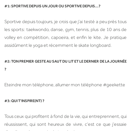
#1: SPORTIVE DEPUIS UN JOUR OU SPORTIVE DEPUIS...?
Sportive depuis toujours, je crois que j’ai testé a peu près tous
les sports: taekwondo, danse, gym, tennis, plus de 10 ans de
volley en compétition, capoeira, et enfin le kite. Je pratique
assidûment le yoga et récemment le skate longboard.
#2: TON PREMIER GESTE AU SAUT DU LIT ET LE DERNIER DE LA JOURNÉE
?
Eteindre mon téléphone, allumer mon téléphone #geekette
#3: QUI T'INSPIRE(NT) ?
Tous ceux qui profitent à fond de la vie, qui entreprennent, qui
réussissent, qui sont heureux de vivre, c’est ce que j’essaie