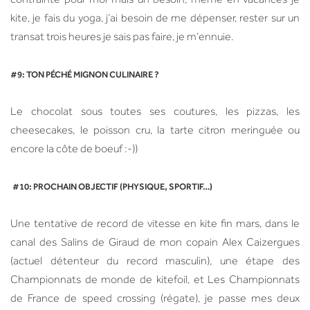
kite, je fais du yoga, j’ai besoin de me dépenser, rester sur un
transat trois heures je sais pas faire, je m’ennuie.
#9: TON PÉCHÉ MIGNON CULINAIRE ?
Le chocolat sous toutes ses coutures, les pizzas, les
cheesecakes, le poisson cru, la tarte citron meringuée ou
encore la côte de boeuf :-))
#10: PROCHAIN OBJECTIF (PHYSIQUE, SPORTIF…)
Une tentative de record de vitesse en kite fin mars, dans le
canal des Salins de Giraud de mon copain Alex Caizergues
(actuel détenteur du record masculin), une étape des
Championnats de monde de kitefoil, et Les Championnats
de France de speed crossing (régate), je passe mes deux