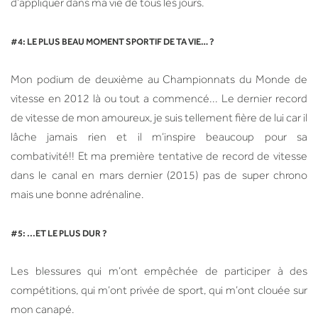
d’appliquer dans ma vie de tous les jours.
#4: LE PLUS BEAU MOMENT SPORTIF DE TA VIE… ?
Mon podium de deuxième au Championnats du Monde de
vitesse en 2012 là ou tout a commencé... Le dernier record
de vitesse de mon amoureux, je suis tellement fière de lui car il
lâche jamais rien et il m’inspire beaucoup pour sa
combativité!! Et ma première tentative de record de vitesse
dans le canal en mars dernier (2015) pas de super chrono
mais une bonne adrénaline.
#5: ...ET LE PLUS DUR ?
Les blessures qui m’ont empêchée de participer à des
compétitions, qui m’ont privée de sport, qui m’ont clouée sur
mon canapé.