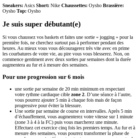
Sneakers:
Asics
Short:
Nike
Chaussettes:
Oysho
Brassière:
Oysho
Top:
Oysho
Je suis super débutant(e)
Si vous chaussez vos baskets et faites une sortie « jogging » pour la
première fois, ne cherchez surtout pas à performer pendant des
heures. Au mieux vous vous découragerez très vite avec en prime
les courbatures de votre vie, au pire vous vous blesserez. Non, on
commence gentiment avec deux sorties par semaines dont la durée
augmentera au fur et à mesure des semaines.
Pour une progression sur 6 mois
une sortie par semaine de 20 min minimum en respectant
votre rythme cardiaque cible
zone 2
. D’une séance à l’autre,
vous pourrez ajouter 5 min à chaque fois mais de façon
progressive pour éviter la blessure.
Une sortie par semaine de course en intervalles. Après 5 min
d’échauffement, vous augmenterez votre vitesse sur 1 minute
(zone 3 à 4 à la FC) puis vous marcherez une minute.
Effectuez cet exercice cinq fois les premiers temps. Au fur et à
mesure des semaines, vous pourrez transformer la phase de