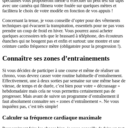
spécialisés vous proposeront même d’effectuer un petit test sur tapis
avec une caméra qui filmera votre foulée sur quelques mètres et
facilitera le choix de votre modèle en fonction de vos appuis !
Concernant la tenue, je vous conseille d’opter pour des vêtements
techniques qui évacuent la transpiration, essentiels pour ne pas vous
prendre un coup de froid en hiver. Vous pourrez aussi acheter
quelques accessoires tels que le brassard à téléphone, des écouteurs
étanches qui ne bougent pas et enfin et surtout: une montre et une
ceinture cardio fréquence mètre (obligatoire pour la progression !).
Connaître ses zones d’entrainements
Si vous décidez de participer à une course et même de réaliser un
chrono, vous devrez casser votre routine habituelle d’entraînement.
Effectivement, une à deux sorties par semaine sur une même base de
vitesse, de temps et de durée, c’est bien pour votre « décrassage »
hebdomadaire mais cela ne vous permettra certainement pas de
progresser. Mais avant de suivre un programme d’entraînement il
faut absolument connaitre ses « zones d’entraînement ». Ne vous
inquiétez pas, c’est très simple!
Calculer sa fréquence cardiaque maximale