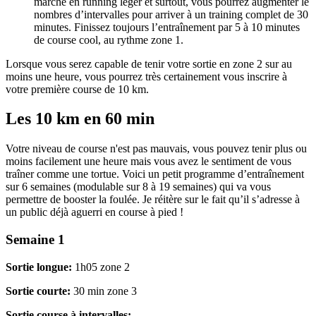
marche en running léger et surtout, vous pourrez augmenter le
nombres d’intervalles pour arriver à un training complet de 30
minutes. Finissez toujours l’entraînement par 5 à 10 minutes
de course cool, au rythme zone 1.
Lorsque vous serez capable de tenir votre sortie en zone 2 sur au
moins une heure, vous pourrez très certainement vous inscrire à
votre première course de 10 km.
Les 10 km en 60 min
Votre niveau de course n'est pas mauvais, vous pouvez tenir plus ou
moins facilement une heure mais vous avez le sentiment de vous
traîner comme une tortue. Voici un petit programme d’entraînement
sur 6 semaines (modulable sur 8 à 19 semaines) qui va vous
permettre de booster la foulée. Je réitère sur le fait qu’il s’adresse à
un public déjà aguerri en course à pied !
Semaine 1
Sortie longue:
1h05 zone 2
Sortie courte:
30 min zone 3
Sortie course à intervalles: