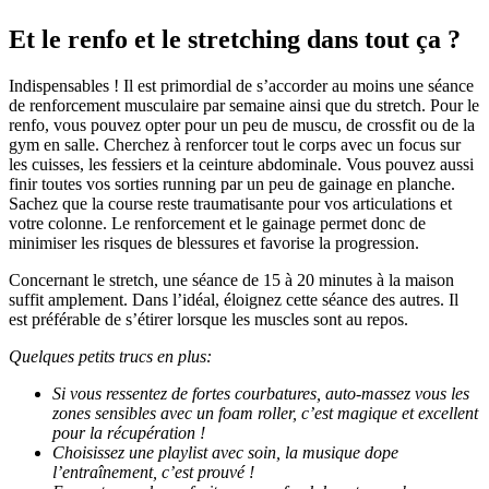
Et le renfo et le stretching dans tout ça ?
Indispensables ! Il est primordial de s’accorder au moins une séance
de renforcement musculaire par semaine ainsi que du stretch. Pour le
renfo, vous pouvez opter pour un peu de muscu, de crossfit ou de la
gym en salle. Cherchez à renforcer tout le corps avec un focus sur
les cuisses, les fessiers et la ceinture abdominale. Vous pouvez aussi
finir toutes vos sorties running par un peu de gainage en planche.
Sachez que la course reste traumatisante pour vos articulations et
votre colonne. Le renforcement et le gainage permet donc de
minimiser les risques de blessures et favorise la progression.
Concernant le stretch, une séance de 15 à 20 minutes à la maison
suffit amplement. Dans l’idéal, éloignez cette séance des autres. Il
est préférable de s’étirer lorsque les muscles sont au repos.
Quelques petits trucs en plus:
Si vous ressentez de fortes courbatures, auto-massez vous les
zones sensibles avec un foam roller, c’est magique et excellent
pour la récupération !
C
hoisissez une playlist avec soin, la musique dope
l’entraînement, c’est prouvé !