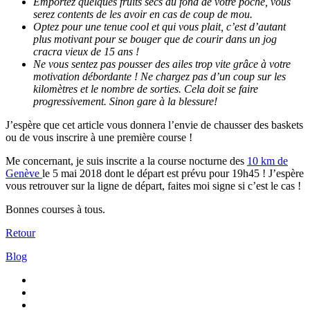
Emportez quelques fruits secs au fond de votre poche, vous
serez contents de les avoir en cas de coup de mou.
Optez pour une tenue cool et qui vous plait, c’est d’autant
plus motivant pour se bouger que de courir dans un jog
cracra vieux de 15 ans !
Ne vous sentez pas pousser des ailes trop vite grâce à votre
motivation débordante ! Ne chargez pas d’un coup sur les
kilomètres et le nombre de sorties. Cela doit se faire
progressivement. Sinon gare à la blessure!
J’espère que cet article vous donnera l’envie de chausser des baskets
ou de vous inscrire à une première course !
Me concernant, je suis inscrite a la course nocturne des
10 km de
Genève
le 5 mai 2018 dont le départ est prévu pour 19h45 ! J’espère
vous retrouver sur la ligne de départ, faites moi signe si c’est le cas !
Bonnes courses à tous.
Retour
Blog