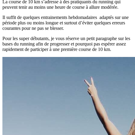
La course de 10 km s’adresse à des pratiquants du running qui
peuvent tenir au moins une heure de course à allure modérée.
Il suffit de quelques entrainements hebdomadaires adaptés sur une
période plus ou moins longue et surtout d’éviter quelques erreurs
courantes pour ne pas se blesser.
Pour les super débutants, je vous réserve un petit paragraphe sur les
bases du running afin de progresser et pourquoi pas espérer assez
rapidement de participer à une première course de 10 km.