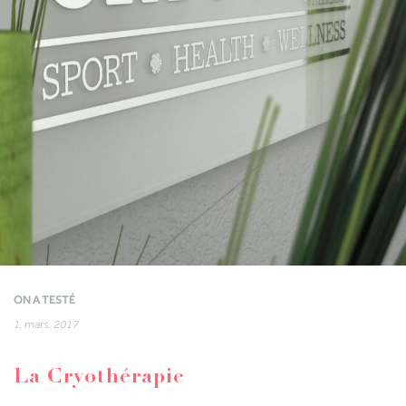
ON A TESTÉ
1, mars, 2017
La Cryothérapie