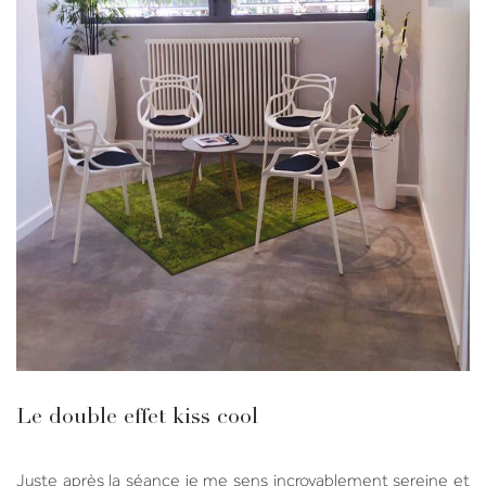
Le double effet kiss cool
Juste après la séance je me sens incroyablement sereine et