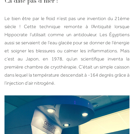
Ca date pas d’hier !
Le bien être par le froid n’est pas une invention du 21ème
siècle ! Cette technique remonte à l’Antiquité lorsque
Hippocrate l’utilisait comme un antidouleur. Les Égyptiens
aussi se servaient de l’eau glacée pour se donner de l'énergie
et soigner les blessures ou calmer les inflammations.
Mais
c’est au Japon, en 1978, qu’un scientifique inventa la
première chambre de cryothérapie. C’était un simple caisson
dans lequel la température descendait à -164 degrés grâce à
l’injection d’air nitrogéné.