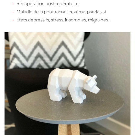
Récupération post-opératoire
Maladie de la peau (acné, eczéma, psoriasis)
États dépressifs, stress, insomnies, migraines.