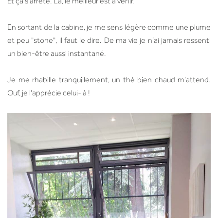
Et ça s'arrête. Là, le meilleur est à venir.
En sortant de la cabine, je me sens légère comme une plume
et peu "stone", il faut le dire. De ma vie je n’ai jamais ressenti
un bien-être aussi instantané.
Je me rhabille tranquillement, un thé bien chaud m’attend.
Ouf, je l'apprécie celui-là !