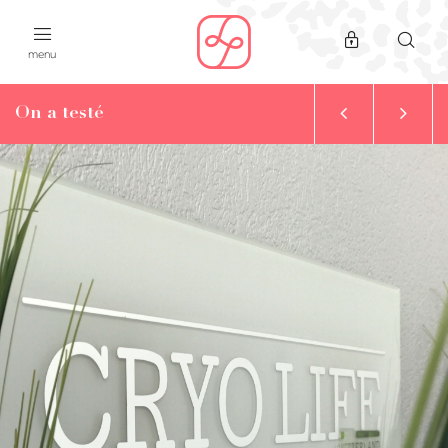
menu
On a testé