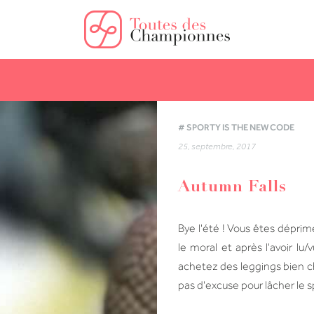
# SPORTY IS THE NEW CODE
25, septembre, 2017
Autumn Falls
Bye l'été ! Vous êtes déprim
le moral et après l'avoir lu
achetez des leggings bien c
pas d'excuse pour lâcher le s