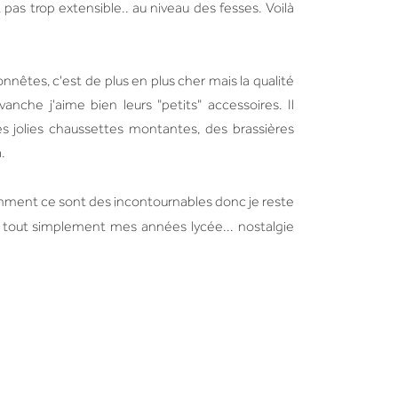
t pas trop extensible.. au niveau des fesses. Voilà
onnêtes, c'est de plus en plus cher mais la qualité
anche j'aime bien leurs "petits" accessoires. Il
es jolies chaussettes montantes, des brassières
à.
emment ce sont des incontournables donc je reste
tout simplement mes années lycée... nostalgie