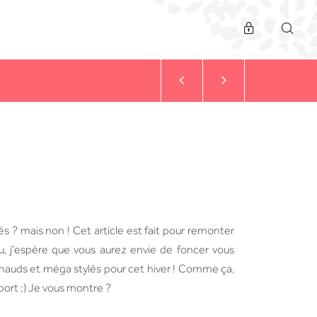
és ? mais non ! Cet article est fait pour remonter
/vu, j'espère que vous aurez envie de foncer vous
hauds et méga stylés pour cet hiver ! Comme ça,
port ;) Je vous montre ?