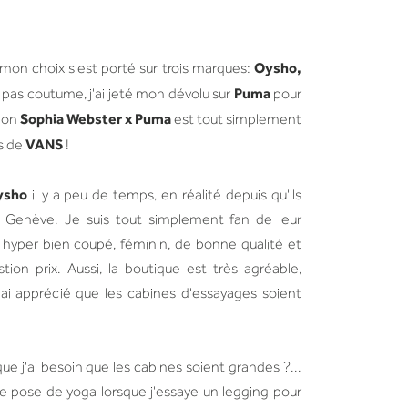
Oysho,
 mon choix s'est porté sur trois marques:
Puma
t pas coutume, j'ai jeté mon dévolu sur
pour
Sophia Webster x Puma
tion
est tout simplement
VANS
es de
!
ysho
il y a peu de temps, en réalité depuis qu'ils
 Genève. Je suis tout simplement fan de leur
 hyper bien coupé, féminin, de bonne qualité et
tion prix. Aussi, la boutique est très agréable,
'ai apprécié que les cabines d'essayages soient
e j'ai besoin que les cabines soient grandes ?...
ite pose de yoga lorsque j'essaye un legging pour