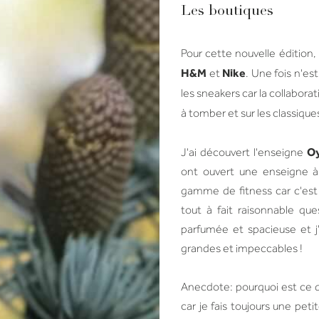
Les boutiques
Pour cette nouvelle édition,
H&M
Nike
et
. Une fois n'es
les sneakers car la collabora
à tomber et sur les classiqu
O
J'ai découvert l'enseigne
ont ouvert une enseigne à
gamme de fitness car c'est
tout à fait raisonnable ques
parfumée et spacieuse et j
grandes et impeccables !
Anecdote: pourquoi est ce qu
car je fais toujours une pet